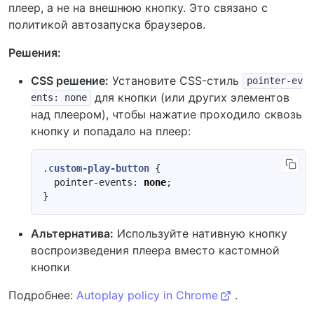
плеер, а не на внешнюю кнопку. Это связано с
политикой автозапуска браузеров.
Решения:
CSS решение:
Установите CSS-стиль
pointer-ev
для кнопки (или других элементов
ents: none
над плеером), чтобы нажатие проходило сквозь
кнопку и попадало на плеер:
.
custom-play-button
{
pointer-events
:
none
;
}
Альтернатива:
Используйте нативную кнопку
воспроизведения плеера вместо кастомной
кнопки
Подробнее:
Autoplay policy in Chrome
.