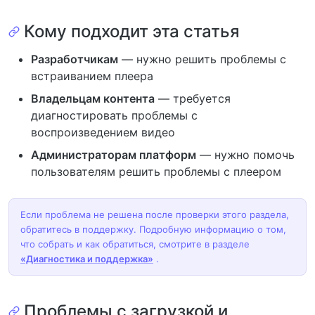
Кому подходит эта статья
Разработчикам
— нужно решить проблемы с
встраиванием плеера
Владельцам контента
— требуется
диагностировать проблемы с
воспроизведением видео
Администраторам платформ
— нужно помочь
пользователям решить проблемы с плеером
Если проблема не решена после проверки этого раздела,
обратитесь в поддержку. Подробную информацию о том,
что собрать и как обратиться, смотрите в разделе
«Диагностика и поддержка»
.
Проблемы с загрузкой и