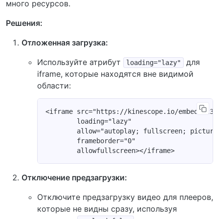
много ресурсов.
Решения:
Отложенная загрузка:
Используйте атрибут
для
loading="lazy"
iframe, которые находятся вне видимой
области:
<iframe src="https://kinescope.io/embed/12345
        loading="lazy"

        allow="autoplay; fullscreen; picture
        frameborder="0"

Отключение предзагрузки:
Отключите предзагрузку видео для плееров,
которые не видны сразу, используя