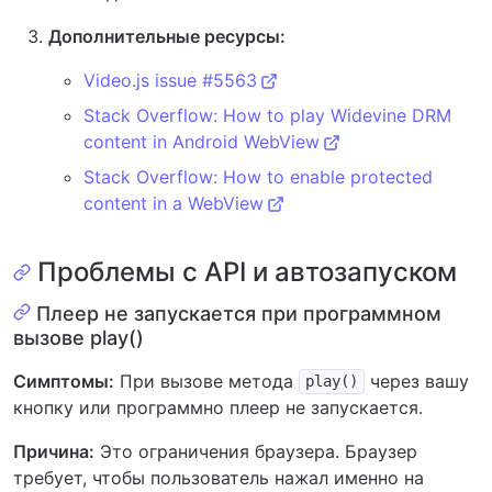
Дополнительные ресурсы:
Video.js issue #5563
Stack Overflow: How to play Widevine DRM
content in Android WebView
Stack Overflow: How to enable protected
content in a WebView
Проблемы с API и автозапуском
Плеер не запускается при программном
вызове play()
Симптомы:
При вызове метода
через вашу
play()
кнопку или программно плеер не запускается.
Причина:
Это ограничения браузера. Браузер
требует, чтобы пользователь нажал именно на