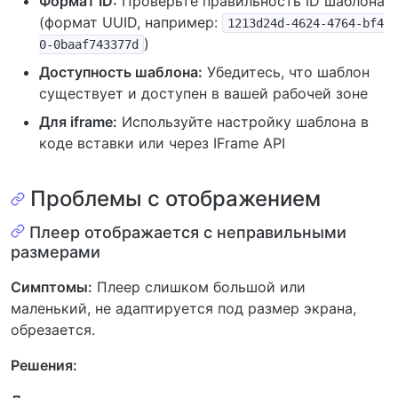
Формат ID:
Проверьте правильность ID шаблона
(формат UUID, например:
1213d24d-4624-4764-bf4
)
0-0baaf743377d
Доступность шаблона:
Убедитесь, что шаблон
существует и доступен в вашей рабочей зоне
Для iframe:
Используйте настройку шаблона в
коде вставки или через IFrame API
Проблемы с отображением
Плеер отображается с неправильными
размерами
Симптомы:
Плеер слишком большой или
маленький, не адаптируется под размер экрана,
обрезается.
Решения: