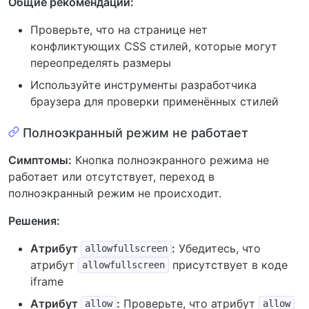
Общие рекомендации:
Проверьте, что на странице нет
конфликтующих CSS стилей, которые могут
переопределять размеры
Используйте инструменты разработчика
браузера для проверки применённых стилей
Полноэкранный режим не работает
Симптомы:
Кнопка полноэкранного режима не
работает или отсутствует, переход в
полноэкранный режим не происходит.
Решения:
Атрибут
:
Убедитесь, что
allowfullscreen
атрибут
присутствует в коде
allowfullscreen
iframe
Атрибут
:
Проверьте, что атрибут
allow
allow