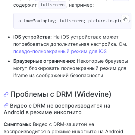
содержит
, например:
fullscreen
iOS устройства:
На iOS устройствах может
потребоваться дополнительная настройка. См.
псевдо-полноэкранный режим для iOS
Браузерные ограничения:
Некоторые браузеры
могут блокировать полноэкранный режим для
iframe из соображений безопасности
Проблемы с DRM (Widevine)
Видео с DRM не воспроизводится на
Android в режиме инкогнито
Симптомы:
Видео с DRM-защитой не
воспроизводится в режиме инкогнито на Android