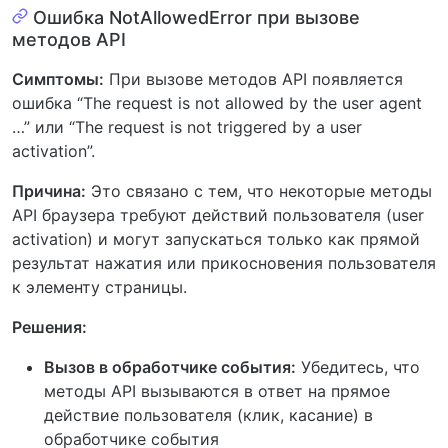
Ошибка NotAllowedError при вызове
методов API
Симптомы:
При вызове методов API появляется
ошибка “The request is not allowed by the user agent
…” или “The request is not triggered by a user
activation”.
Причина:
Это связано с тем, что некоторые методы
API браузера требуют действий пользователя (user
activation) и могут запускаться только как прямой
результат нажатия или прикосновения пользователя
к элементу страницы.
Решения:
Вызов в обработчике события:
Убедитесь, что
методы API вызываются в ответ на прямое
действие пользователя (клик, касание) в
обработчике события