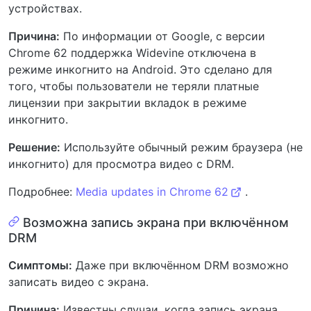
устройствах.
Причина:
По информации от Google, с версии
Chrome 62 поддержка Widevine отключена в
режиме инкогнито на Android. Это сделано для
того, чтобы пользователи не теряли платные
лицензии при закрытии вкладок в режиме
инкогнито.
Решение:
Используйте обычный режим браузера (не
инкогнито) для просмотра видео с DRM.
Подробнее:
Media updates in Chrome 62
.
Возможна запись экрана при включённом
DRM
Симптомы:
Даже при включённом DRM возможно
записать видео с экрана.
Причина:
Известны случаи, когда запись экрана