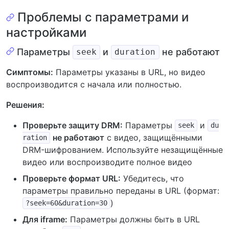
Проблемы с параметрами и
настройками
Параметры
и
не работают
seek
duration
Симптомы:
Параметры указаны в URL, но видео
воспроизводится с начала или полностью.
Решения:
Проверьте защиту DRM:
Параметры
и
seek
du
не работают
с видео, защищёнными
ration
DRM-шифрованием. Используйте незащищённые
видео или воспроизводите полное видео
Проверьте формат URL:
Убедитесь, что
параметры правильно переданы в URL (формат:
)
?seek=60&duration=30
Для iframe:
Параметры должны быть в URL