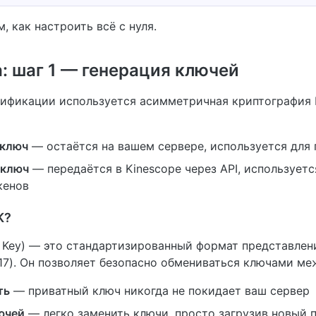
, как настроить всё с нуля.
: шаг 1 — генерация ключей
ификации используется асимметричная криптография 
 ключ
— остаётся на вашем сервере, используется для
 ключ
— передаётся в Kinescope через API, используетс
кенов
K?
Key) — это стандартизированный формат представлен
17). Он позволяет безопасно обмениваться ключами ме
ть
— приватный ключ никогда не покидает ваш сервер
ючей
— легко заменить ключи, просто загрузив новый 