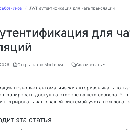
работчиков
JWT-аутентификация для чата трансляций
утентификация для ча
ляций
.2026
Открыть как Markdown
Скопировать
ация позволяет автоматически авторизовывать пользо
онтролировать доступ на стороне вашего сервера. Это 
 интегрировать чат с вашей системой учёта пользовате
дит эта статья