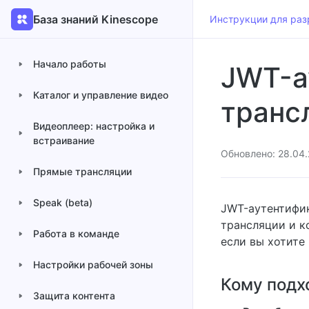
База знаний Kinescope
Инструкции для раз
Начало работы
JWT-а
Каталог и управление видео
транс
Видеоплеер: настройка и
встраивание
Обновлено: 28.04
Прямые трансляции
Speak (beta)
JWT-аутентифик
трансляции и к
Работа в команде
если вы хотите
Настройки рабочей зоны
Кому подхо
Защита контента