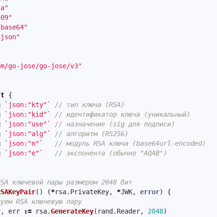
sa"
509"
/base64"
/json"
om/go-jose/go-jose/v3"
ct
{
g
`json:"kty"`
// тип ключа (RSA)
g
`json:"kid"`
// идентификатор ключа (уникальный)
g
`json:"use"`
// назначение (sig для подписи)
g
`json:"alg"`
// алгоритм (RS256)
g
`json:"n"`
// модуль RSA ключа (base64url-encoded)
g
`json:"e"`
// экспонента (обычно "AQAB")
RSA ключевой пары размером 2048 бит
RSAKeyPair
()
(
*
rsa
.
PrivateKey
,
*
JWK
,
error
)
{
руем RSA ключевую пару
y
,
err
:=
rsa
.
GenerateKey
(
rand
.
Reader
,
2048
)