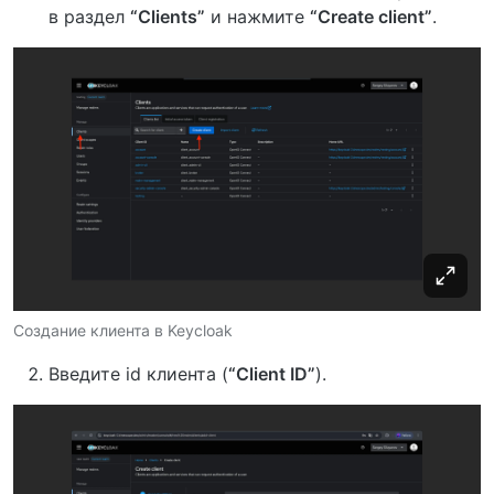
в раздел
“Clients”
и нажмите
“Create client”
.
Создание клиента в Keycloak
Введите id клиента (
“Client ID”
).