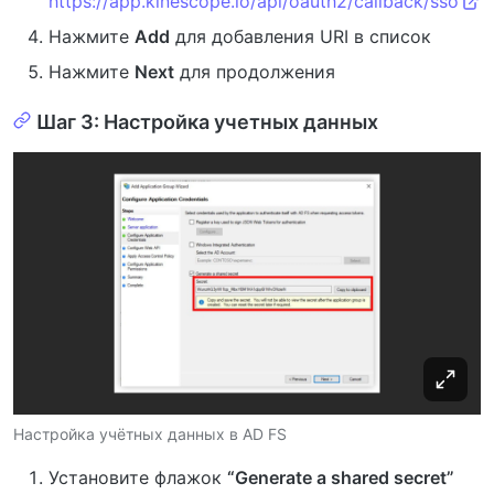
https://app.kinescope.io/api/oauth2/callback/sso
Нажмите
Add
для добавления URI в список
Нажмите
Next
для продолжения
Шаг 3: Настройка учетных данных
Настройка учётных данных в AD FS
Установите флажок
“Generate a shared secret”