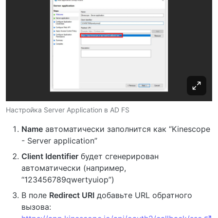
Настройка Server Application в AD FS
Name
автоматически заполнится как “Kinescope
- Server application”
Client Identifier
будет сгенерирован
автоматически (например,
“123456789qwertyuiop”)
В поле
Redirect URI
добавьте URL обратного
вызова: