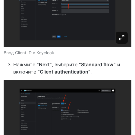
Ввод Client ID в Keycloak
Нажмите
“Next”
, выберите
“Standard flow”
и
включите
“Client authentication”
.