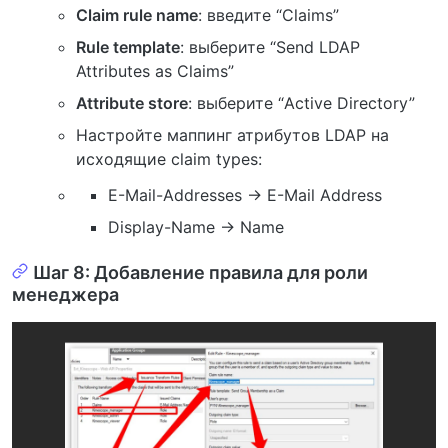
Claim rule name
: введите “Claims”
Rule template
: выберите “Send LDAP
Attributes as Claims”
Attribute store
: выберите “Active Directory”
Настройте маппинг атрибутов LDAP на
исходящие claim types:
E-Mail-Addresses → E-Mail Address
Display-Name → Name
Шаг 8: Добавление правила для роли
менеджера