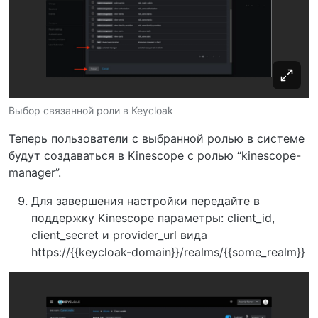
Выбор связанной роли в Keycloak
Теперь пользователи с выбранной ролью в системе
будут создаваться в Kinescope с ролью “kinescope-
manager”.
Для завершения настройки передайте в
поддержку Kinescope параметры: client_id,
client_secret и provider_url вида
https://{{keycloak-domain}}/realms/{{some_realm}}