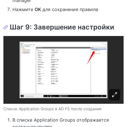
manager”
Нажмите
OK
для сохранения правила
Шаг 9: Завершение настройки
Список Application Groups в AD FS после создания
В списке Application Groups отображается
созданная группа