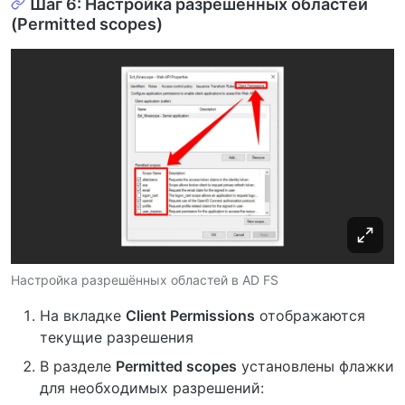
Шаг 6: Настройка разрешенных областей
(Permitted scopes)
Настройка разрешённых областей в AD FS
На вкладке
Client Permissions
отображаются
текущие разрешения
В разделе
Permitted scopes
установлены флажки
для необходимых разрешений: