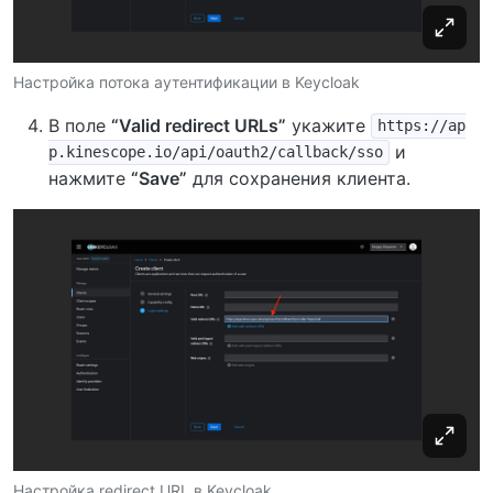
Настройка потока аутентификации в Keycloak
В поле
“Valid redirect URLs”
укажите
https://ap
и
p.kinescope.io/api/oauth2/callback/sso
нажмите
“Save”
для сохранения клиента.
Настройка redirect URL в Keycloak