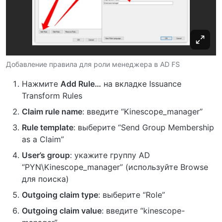
Добавление правила для роли менеджера в AD FS
Нажмите
Add Rule…
на вкладке Issuance
Transform Rules
Claim rule name
: введите “Kinescope_manager”
Rule template
: выберите “Send Group Membership
as a Claim”
User’s group
: укажите группу AD
“PYN\Kinescope_manager” (используйте Browse
для поиска)
Outgoing claim type
: выберите “Role”
Outgoing claim value
: введите “kinescope-