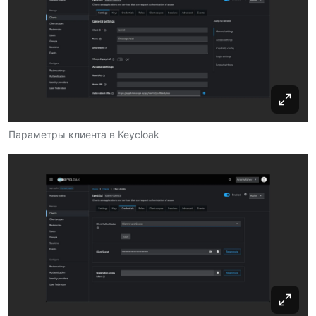
Параметры клиента в Keycloak