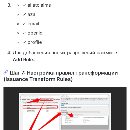
✓ allatclaims
✓ aza
✓ email
✓ openid
✓ profile
Для добавления новых разрешений нажмите
Add Rule…
Шаг 7: Настройка правил трансформации
(Issuance Transform Rules)