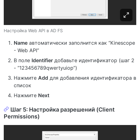
Настройка Web API в AD FS
Name
автоматически заполнится как “Kinescope
- Web API”
В поле
Identifier
добавьте идентификатор (шаг 2
- “123456789qwertyuiop”)
Нажмите
Add
для добавления идентификатора в
список
Нажмите
Next
Шаг 5: Настройка разрешений (Client
Permissions)