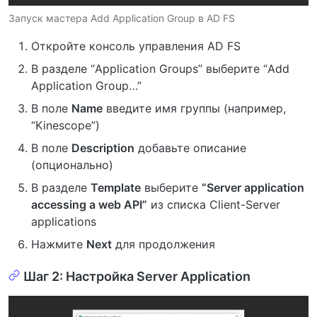
Запуск мастера Add Application Group в AD FS
Откройте консоль управления AD FS
В разделе “Application Groups” выберите “Add
Application Group…”
В поле
Name
введите имя группы (например,
“Kinescope”)
В поле
Description
добавьте описание
(опционально)
В разделе
Template
выберите
“Server application
accessing a web API”
из списка Client-Server
applications
Нажмите
Next
для продолжения
Шаг 2: Настройка Server Application