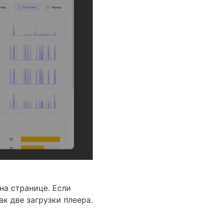
на странице. Если
ак две загрузки плеера.