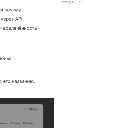
Что дальше?
 и почему
через API
и вовлечённость
зоны:
о его названию.