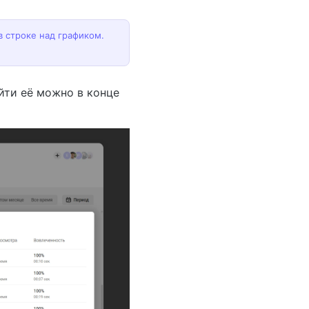
в строке над графиком.
айти её можно в конце