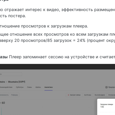
о отражает интерес к видео, эффективность размещен
сть постера.
отношение просмотров к загрузкам плеера.
бщее отношение всех просмотров ко всем загрузкам пле
вверху 20 просмотров/85 загрузок = 24% (процент окр
казы
Плеер запоминает сессию на устройстве и считает