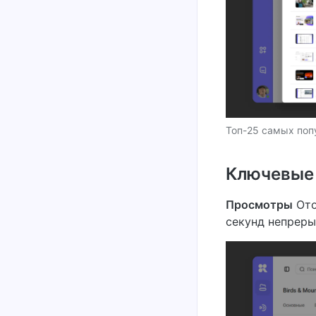
Топ-25 самых поп
Ключевые
Просмотры
Ото
секунд непреры