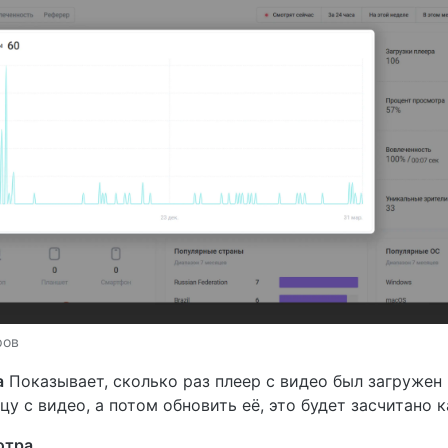
ров
а
Показывает, сколько раз плеер с видео был загружен 
у с видео, а потом обновить её, это будет засчитано к
отра