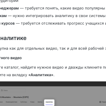
аудитории
енеджерам
— требуется понять, какие видео популярны
кам
— нужно интегрировать аналитику в свои системы 
 курсов
— требуется отслеживать прогресс учащихся 
аналитике
упна как для отдельных видео, так и для всей рабочей 
тного видео
е каталог, найдите нужное видео и дважды кликните п
ите на вкладку
«Аналитика»
.