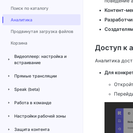
поведение 
Поиск по каталогу
Контент-м
Разработчи
Аналитика
Создателям
Продвинутая загрузка файлов
Корзина
Доступ к 
Видеоплеер: настройка и
Аналитика дост
встраивание
Для конкре
Прямые трансляции
Откройт
Speak (beta)
Перейд
Работа в команде
Настройки рабочей зоны
Защита контента