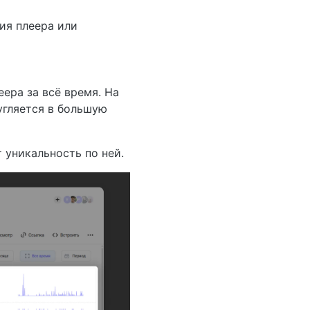
ия плеера или
ера за всё время. На
угляется в большую
 уникальность по ней.