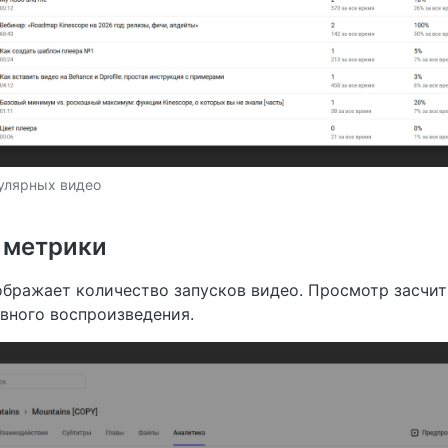
улярных видео
 метрики
бражает количество запусков видео. Просмотр засчит
вного воспроизведения.