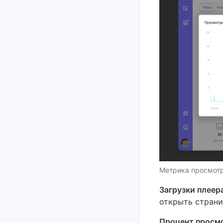
Метрика просмот
Загрузки плеер
открыть страниц
Процент просм