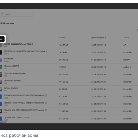
ика рабочей зоны