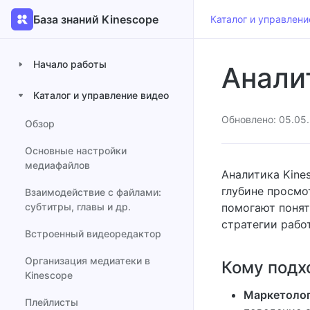
База знаний Kinescope
Каталог и управлени
Начало работы
Анали
Каталог и управление видео
Обновлено: 05.05
Обзор
Основные настройки
медиафайлов
Аналитика Kine
глубине просмо
Взаимодействие с файлами:
субтитры, главы и др.
помогают понят
стратегии рабо
Встроенный видеоредактор
Организация медиатеки в
Кому подхо
Kinescope
Маркетоло
Плейлисты