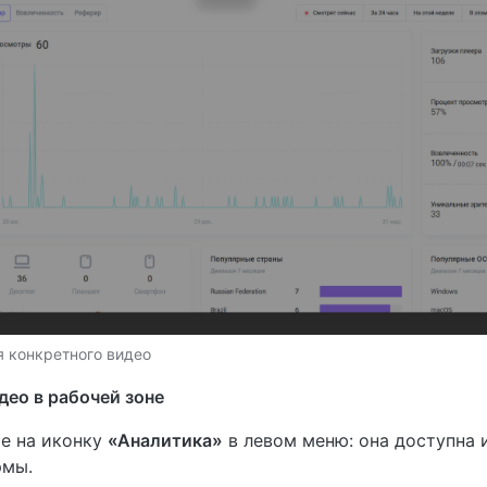
я конкретного видео
део в рабочей зоне
е на иконку
«Аналитика»
в левом меню: она доступна 
рмы.