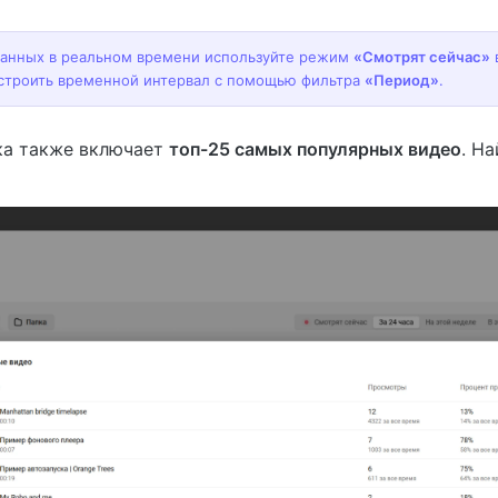
данных в реальном времени используйте режим
«Смотрят сейчас»
строить временной интервал с помощью фильтра
«Период»
.
ка также включает
топ-25 самых популярных видео
. Н