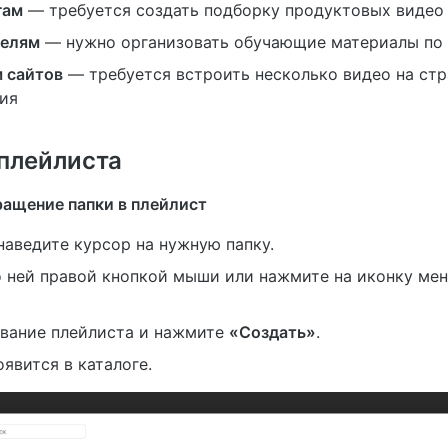
гам
— требуется создать подборку продуктовых видео
телям
— нужно организовать обучающие материалы по
 сайтов
— требуется встроить несколько видео на ст
ия
плейлиста
ращение папки в плейлист
аведите курсор на нужную папку.
о ней правой кнопкой мыши или нажмите на иконку мен
звание плейлиста и нажмите
«Создать»
.
явится в каталоге.