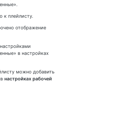
енные».
о к плейлисту.
лючено отображение
 настройками
енные» в настройках
йлисту можно добавить
 в
настройках рабочей