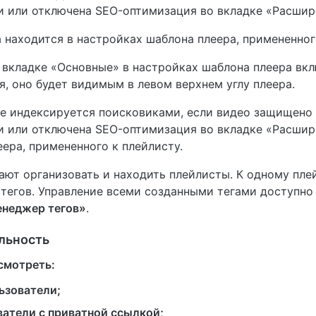
и или отключена SEO-оптимизация во вкладке «Расшир
 находится в настройках шаблона плеера, примененног
 вкладке «Основные» в настройках шаблона плеера вк
я, оно будет видимым в левом верхнем углу плеера.
е индексируется поисковиками, если видео защищено
и или отключена SEO-оптимизация во вкладке «Расшир
ера, примененного к плейлисту.
ют организовать и находить плейлисты. К одному пле
 тегов. Управление всеми созданными тегами доступно
неджер тегов»
.
льность
смотреть:
ьзователи;
атели с приватной ссылкой;