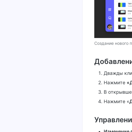
Создание нового 
Добавлени
Дважды кли
Нажмите
«
В открывше
Нажмите «
Управлен
Изменение 