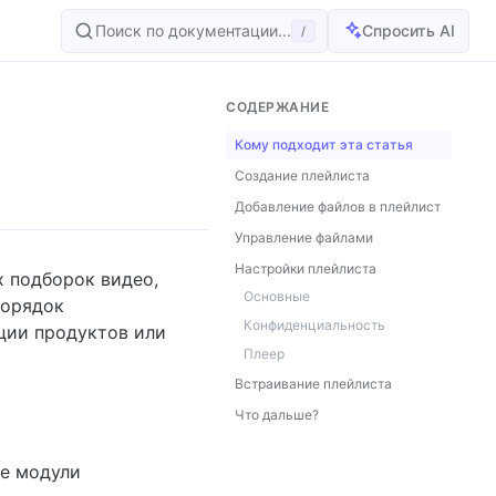
Поиск по документации...
Спросить AI
/
СОДЕРЖАНИЕ
Кому подходит эта статья
Создание плейлиста
Добавление файлов в плейлист
Управление файлами
Настройки плейлиста
 подборок видео,
Основные
порядок
Конфиденциальность
ции продуктов или
Плеер
Встраивание плейлиста
Что дальше?
е модули