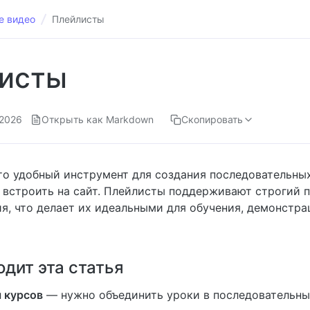
е видео
Плейлисты
исты
.2026
Открыть как Markdown
Скопировать
о удобный инструмент для создания последовательных
встроить на сайт. Плейлисты поддерживают строгий 
я, что делает их идеальными для обучения, демонстра
дит эта статья
 курсов
— нужно объединить уроки в последовательны