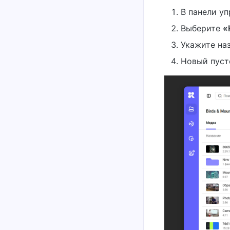
В панели у
Выберите
«
Укажите на
Новый пусто