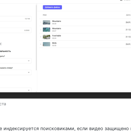
ста
е индексируется поисковиками, если видео защищено