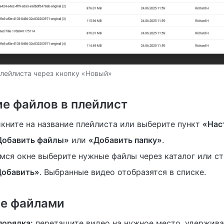
плейлиста через кнопку «Новый»
е файлов в плейлист
кните на название плейлиста или выберите пункт
«Нас
Добавить файлы»
или
«Добавить папку»
.
мся окне выберите нужные файлы через каталог или ст
Добавить»
. Выбранные видео отобразятся в списке.
ие файлами
порядка:
перетащите видео на нужное место, удержива