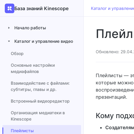
База знаний Kinescope
Каталог и управлени
Начало работы
Плейл
Каталог и управление видео
Обновлено: 29.04
Обзор
Основные настройки
медиафайлов
Плейлисты — эт
которые можно 
Взаимодействие с файлами:
субтитры, главы и др.
воспроизведени
презентаций.
Встроенный видеоредактор
Организация медиатеки в
Кому подхо
Kinescope
Создателям
Плейлисты