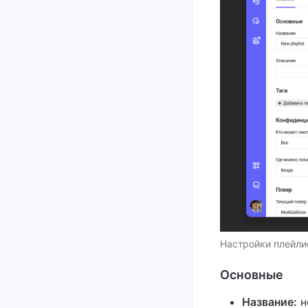
Настройки плейли
Основные
Название:
н