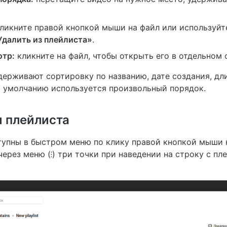
ликните правой кнопкой мыши на файл или используйт
Удалить из плейлиста»
.
отр:
кликните на файл, чтобы открыть его в отдельном 
ерживают сортировку по названию, дате создания, дл
 умолчанию используется произвольный порядок.
 плейлиста
упны в быстром меню по клику правой кнопкой мыши 
через меню (⁝) три точки при наведении на строку с п