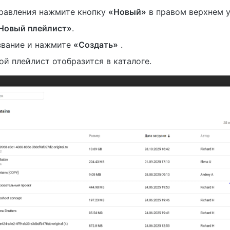
правления нажмите кнопку
«Новый»
в правом верхнем у
Новый плейлист»
.
звание и нажмите
«Создать»
.
й плейлист отобразится в каталоге.