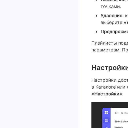
точками.
Удаление:
к
выберите
«
Предпросм
Плейлисты подд
параметрам. По
Настройки
Настройки дост
в Каталоге или 
«Настройки»
.