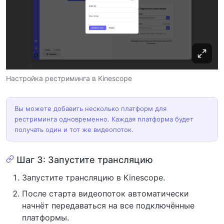
Настройка рестриминга в Kinescope
Вы можете добавить несколько платформ для
рестриминга одновременно. Каждая платформа будет
получать один и тот же видеопоток.
Шаг 3: Запустите трансляцию
Запустите трансляцию в Kinescope.
После старта видеопоток автоматически
начнёт передаваться на все подключённые
платформы.